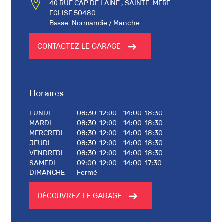
40 RUE CAP DE LAINE , SAINTE-MERE-
EGLISE 50480
Basse-Normandie / Manche
CONTACTEZ LE GARAGE
Horaires
LUNDI
08:30-12:00 - 14:00-18:30
MARDI
08:30-12:00 - 14:00-18:30
MERCREDI
08:30-12:00 - 14:00-18:30
JEUDI
08:30-12:00 - 14:00-18:30
VENDREDI
08:30-12:00 - 14:00-18:30
SAMEDI
09:00-12:00 - 14:00-17:30
DIMANCHE
Fermé
DÉCOUVREZ LE GARAGE