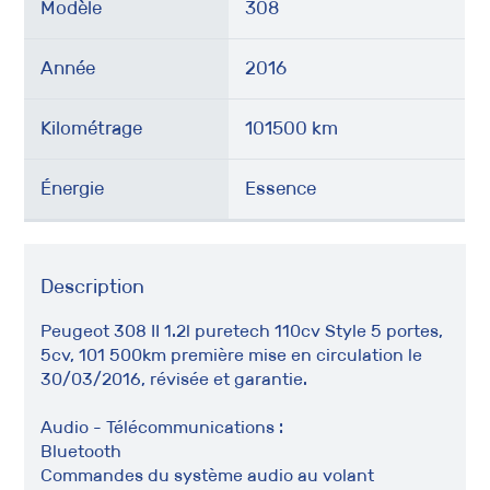
Modèle
308
Année
2016
Kilométrage
101500 km
Énergie
Essence
Description
Peugeot 308 II 1.2l puretech 110cv Style 5 portes,
5cv, 101 500km première mise en circulation le
30/03/2016, révisée et garantie.
Audio - Télécommunications :
Bluetooth
Commandes du système audio au volant