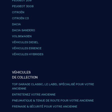
PEUGEOT 208
PEUGEOT 3008
CITROËN
CITROËN C3
DACIA
DACIA SANDERO
VOLSKWAGEN
VÉHICULES DIESEL
VÉHICULES ESSENCE
VÉHICULES HYBRIDES
VÉHICULES
DE COLLECTION
TOP GARAGE CLASSIC, LE LABEL SPÉCIALISÉ POUR VOTRE
ANCIENNE
ENTRETENEZ VOTRE ANCIENNE
PNEUMATIQUE & TENUE DE ROUTE POUR VOTRE ANCIENNE
FREINAGE & SÉCURITÉ POUR VOTRE ANCIENNE