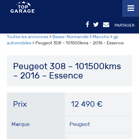
PARTAGER
Toutes les annonces
>
Basse-Normandie
>
Manche
>
gp
automobiles
> Peugeot 308 – 101500kms – 2016 – Essence
Peugeot 308 – 101500kms
– 2016 – Essence
Prix
12 490
€
Marque
Peugeot