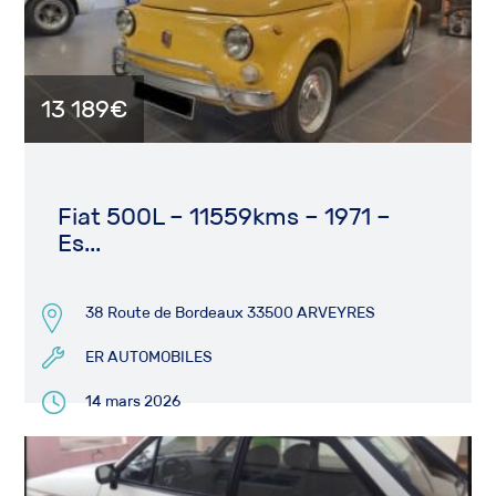
13 189€
Fiat 500L – 11559kms – 1971 –
Es...
38 Route de Bordeaux 33500 ARVEYRES
ER AUTOMOBILES
14 mars 2026