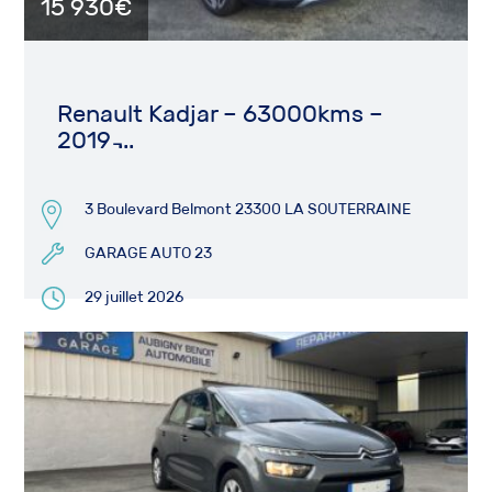
15 930€
Renault Kadjar – 63000kms –
2019 ̵...
3 Boulevard Belmont 23300 LA SOUTERRAINE
GARAGE AUTO 23
29 juillet 2026