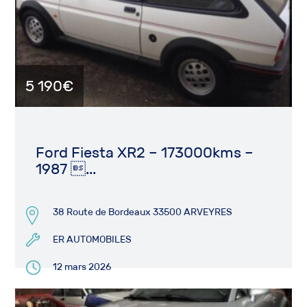
5 190€
Ford Fiesta XR2 – 173000kms –
1987 ...
38 Route de Bordeaux 33500 ARVEYRES
ER AUTOMOBILES
12 mars 2026