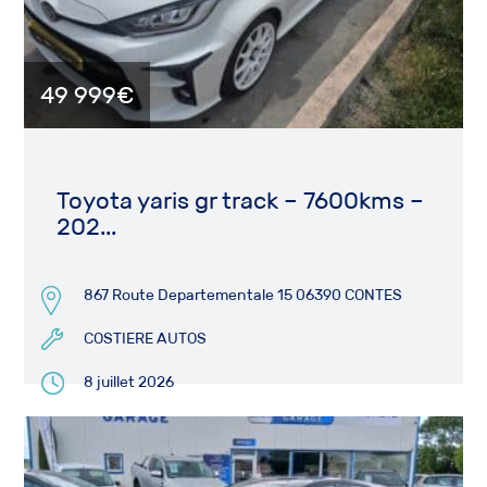
49 999€
Toyota yaris gr track – 7600kms –
202...
867 Route Departementale 15 06390 CONTES
COSTIERE AUTOS
8 juillet 2026