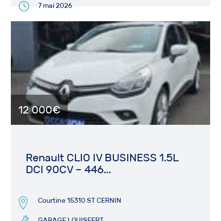
7 mai 2026
12 000€
Renault CLIO IV BUSINESS 1.5L
DCI 90CV – 446...
Courtine 15310 ST CERNIN
GARAGE LOUISFERT