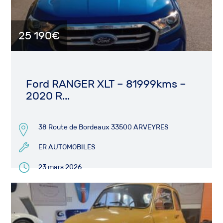
25 190€
Ford RANGER XLT – 81999kms –
2020 R...
38 Route de Bordeaux 33500 ARVEYRES
ER AUTOMOBILES
23 mars 2026