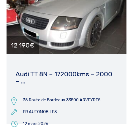
12 190€
Audi TT 8N – 172000kms – 2000
– ...
38 Route de Bordeaux 33500 ARVEYRES
ER AUTOMOBILES
12 mars 2026