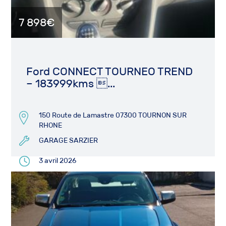
7 898€
Ford CONNECT TOURNEO TREND
– 183999kms ...
150 Route de Lamastre 07300 TOURNON SUR
RHONE
GARAGE SARZIER
3 avril 2026