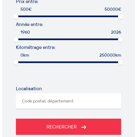
Prix entre:
500€
50000€
Année entre:
1960
2026
Kilométrage entre:
0km
250000km
Localisation
RECHERCHER