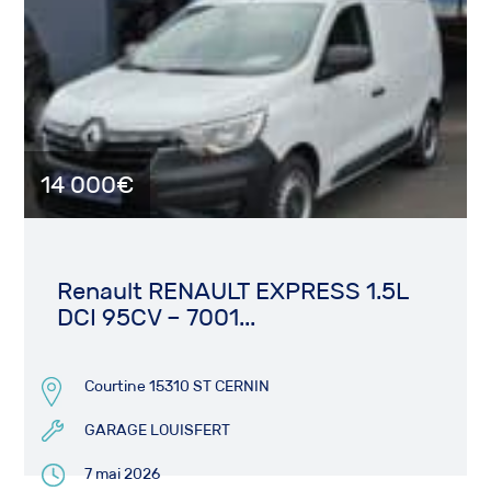
14 000€
Renault RENAULT EXPRESS 1.5L
DCI 95CV – 7001...
Courtine 15310 ST CERNIN
GARAGE LOUISFERT
7 mai 2026