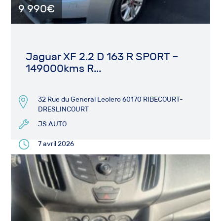
9 990€
Jaguar XF 2.2 D 163 R SPORT –
149000kms R...
32 Rue du General Leclerc 60170 RIBECOURT-
DRESLINCOURT
JS AUTO
7 avril 2026