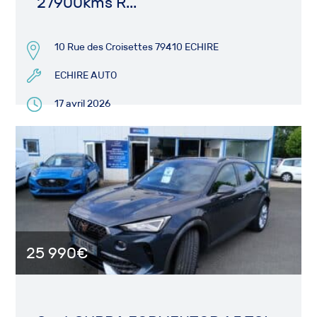
27900kms R...
10 Rue des Croisettes 79410 ECHIRE
ECHIRE AUTO
17 avril 2026
25 990€