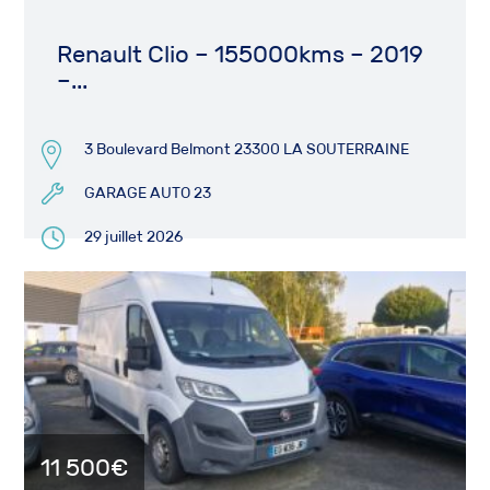
Renault Clio – 155000kms – 2019
–...
3 Boulevard Belmont 23300 LA SOUTERRAINE
GARAGE AUTO 23
29 juillet 2026
11 500€