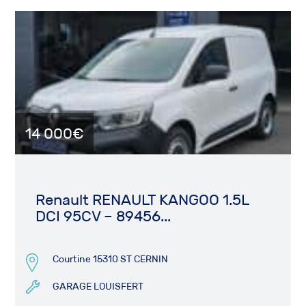
14 000€
Renault RENAULT KANGOO 1.5L
DCI 95CV – 89456...
Courtine 15310 ST CERNIN
GARAGE LOUISFERT