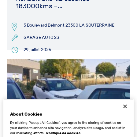
183000kms –...
3 Boulevard Belmont 23300 LA SOUTERRAINE
GARAGE AUTO 23
29 juillet 2026
12 500€
About Cookies
By clicking “Accept All Cookies”, you agree to the storing of cookies on
your device to enhance site navigation, analyze site usage, and assist in
our marketing efforts.
Politique de cookies