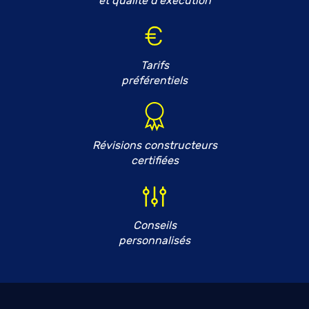
et qualité d'exécution
Tarifs
préférentiels
Révisions constructeurs
certifiées
Conseils
personnalisés