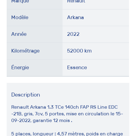
Marque
Renault
Modèle
Arkana
Année
2022
Kilométrage
52000 km
Énergie
Essence
Description
Renault Arkana 1.3 TCe 140ch FAP RS Line EDC
-21B, gris, 7cv, 5 portes, mise en circulation le 15-
09-2022, garantie 12 mois .
5 places, longueur : 4,57 mètres, poids en charge