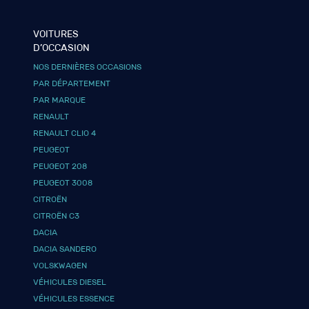
VOITURES
D’OCCASION
NOS DERNIÈRES OCCASIONS
PAR DÉPARTEMENT
PAR MARQUE
RENAULT
RENAULT CLIO 4
PEUGEOT
PEUGEOT 208
PEUGEOT 3008
CITROËN
CITROËN C3
DACIA
DACIA SANDERO
VOLSKWAGEN
VÉHICULES DIESEL
VÉHICULES ESSENCE