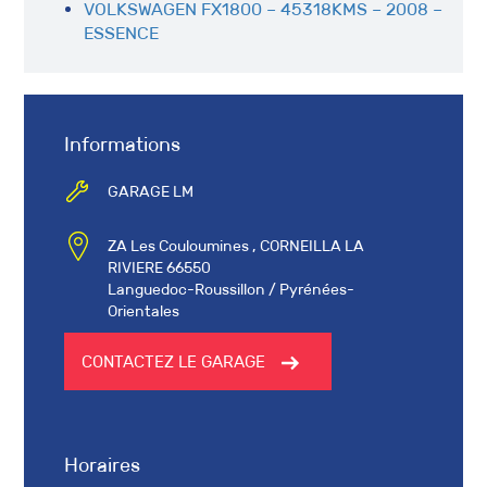
VOLKSWAGEN FX1800 – 45318KMS – 2008 –
ESSENCE
Informations
GARAGE LM
ZA Les Couloumines , CORNEILLA LA
RIVIERE 66550
Languedoc-Roussillon / Pyrénées-
Orientales
CONTACTEZ LE GARAGE
Horaires