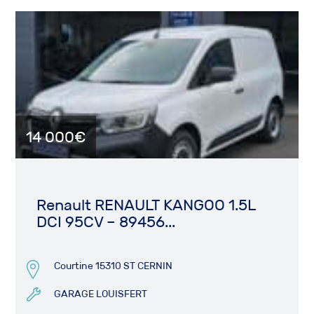
14 000€
Renault RENAULT KANGOO 1.5L
DCI 95CV – 89456...
Courtine 15310 ST CERNIN
GARAGE LOUISFERT