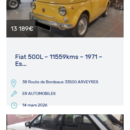
13 189€
Fiat 500L – 11559kms – 1971 –
Es...
38 Route de Bordeaux 33500 ARVEYRES
ER AUTOMOBILES
14 mars 2026