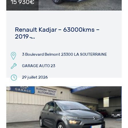
15 930€
Renault Kadjar – 63000kms –
2019 ̵...
3 Boulevard Belmont 23300 LA SOUTERRAINE
GARAGE AUTO 23
29 juillet 2026