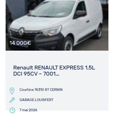
14 000€
Renault RENAULT EXPRESS 1.5L
DCI 95CV – 7001...
Courtine 15310 ST CERNIN
GARAGE LOUISFERT
7 mai 2026