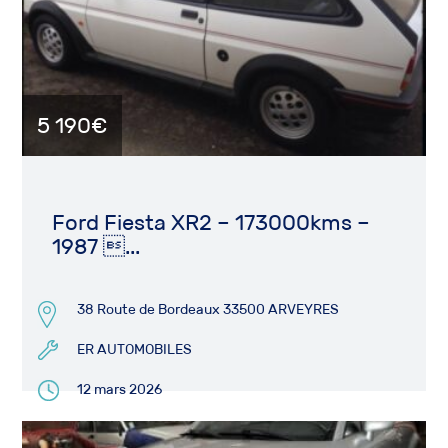
5 190€
Ford Fiesta XR2 – 173000kms –
1987 ...
38 Route de Bordeaux 33500 ARVEYRES
ER AUTOMOBILES
12 mars 2026