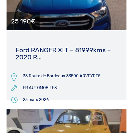
25 190€
Ford RANGER XLT – 81999kms –
2020 R...
38 Route de Bordeaux 33500 ARVEYRES
ER AUTOMOBILES
23 mars 2026