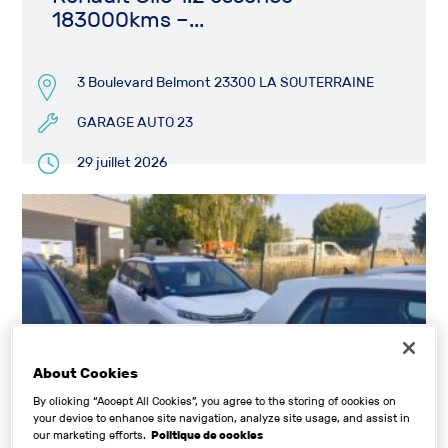
183000kms –...
3 Boulevard Belmont 23300 LA SOUTERRAINE
GARAGE AUTO 23
29 juillet 2026
12 500€
About Cookies
By clicking “Accept All Cookies”, you agree to the storing of cookies on
your device to enhance site navigation, analyze site usage, and assist in
our marketing efforts.
Politique de cookies