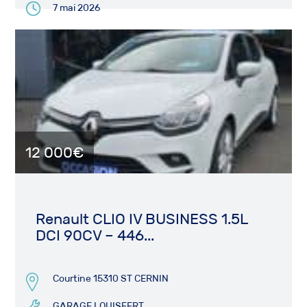
7 mai 2026
12 000€
Renault CLIO IV BUSINESS 1.5L
DCI 90CV – 446...
Courtine 15310 ST CERNIN
GARAGE LOUISFERT