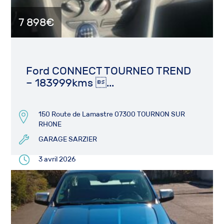
7 898€
Ford CONNECT TOURNEO TREND
– 183999kms ...
150 Route de Lamastre 07300 TOURNON SUR
RHONE
GARAGE SARZIER
3 avril 2026