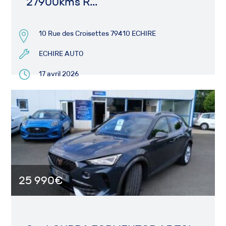
27900kms R...
10 Rue des Croisettes 79410 ECHIRE
ECHIRE AUTO
17 avril 2026
25 990€