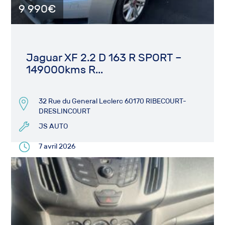
9 990€
Jaguar XF 2.2 D 163 R SPORT –
149000kms R...
32 Rue du General Leclerc 60170 RIBECOURT-
DRESLINCOURT
JS AUTO
7 avril 2026