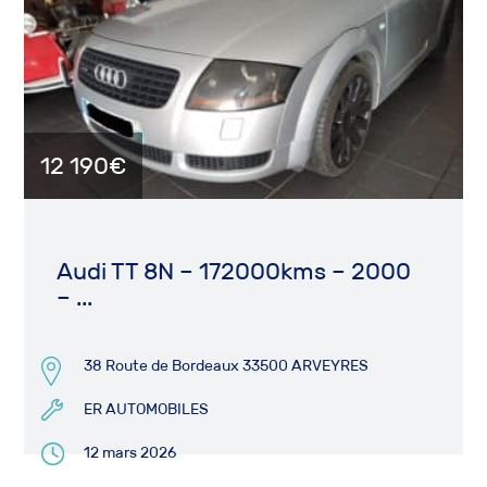
12 190€
Audi TT 8N – 172000kms – 2000
– ...
38 Route de Bordeaux 33500 ARVEYRES
ER AUTOMOBILES
12 mars 2026