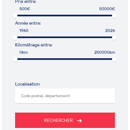
Prix entre:
500€
50000€
Année entre:
1960
2026
Kilométrage entre:
0km
250000km
Localisation
RECHERCHER