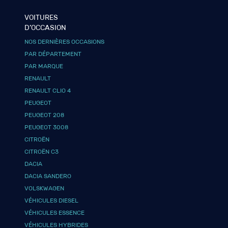
VOITURES
D’OCCASION
NOS DERNIÈRES OCCASIONS
PAR DÉPARTEMENT
PAR MARQUE
RENAULT
RENAULT CLIO 4
PEUGEOT
PEUGEOT 208
PEUGEOT 3008
CITROËN
CITROËN C3
DACIA
DACIA SANDERO
VOLSKWAGEN
VÉHICULES DIESEL
VÉHICULES ESSENCE
VÉHICULES HYBRIDES