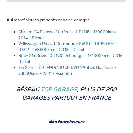
Autres véhicules présents dans ce garage :
Citroen C4 Picasso Confort e-HDi 115 - 120000kms -
2014 - Diesel
Volkswagen Passat Confortline SW 2.0 TDI 150 BMT
DSG7 - 168500kms - 2018 - Diesel
Bmw X1 sDrive 20d 190 ch Lounge - 151000kms - 2016 -
Diesel
Kia Stonic 1.0 T-GDi 100 ch BVM6 Active Business -
78500kms - 2021 - Essence
RÉSEAU
TOP GARAGE
, PLUS DE 850
GARAGES PARTOUT EN FRANCE
Nos fournisseurs