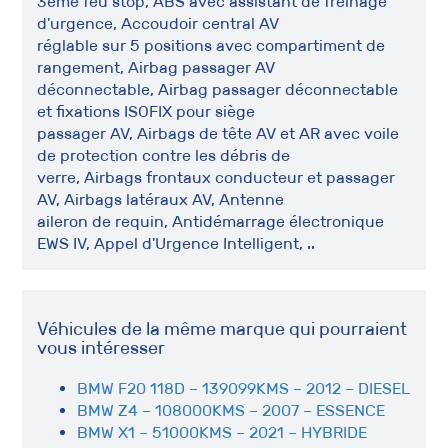
3ème feu stop, ABS avec assistant de freinage
d'urgence, Accoudoir central AV
réglable sur 5 positions avec compartiment de
rangement, Airbag passager AV
déconnectable, Airbag passager déconnectable
et fixations ISOFIX pour siège
passager AV, Airbags de tête AV et AR avec voile
de protection contre les débris de
verre, Airbags frontaux conducteur et passager
AV, Airbags latéraux AV, Antenne
aileron de requin, Antidémarrage électronique
EWS IV, Appel d'Urgence Intelligent, ..
Véhicules de la même marque qui pourraient
vous intéresser
BMW F20 118D – 139099KMS – 2012 – DIESEL
BMW Z4 – 108000KMS – 2007 – ESSENCE
BMW X1 – 51000KMS – 2021 – HYBRIDE