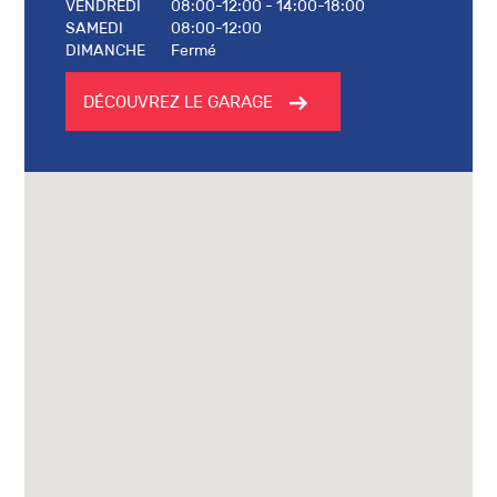
VENDREDI
08:00-12:00 - 14:00-18:00
SAMEDI
08:00-12:00
DIMANCHE
Fermé
DÉCOUVREZ LE GARAGE