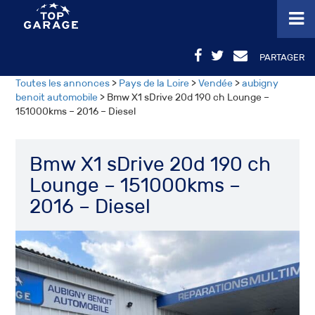
PARTAGER
Toutes les annonces
>
Pays de la Loire
>
Vendée
>
aubigny
benoit automobile
> Bmw X1 sDrive 20d 190 ch Lounge –
151000kms – 2016 – Diesel
Bmw X1 sDrive 20d 190 ch
Lounge – 151000kms –
2016 – Diesel