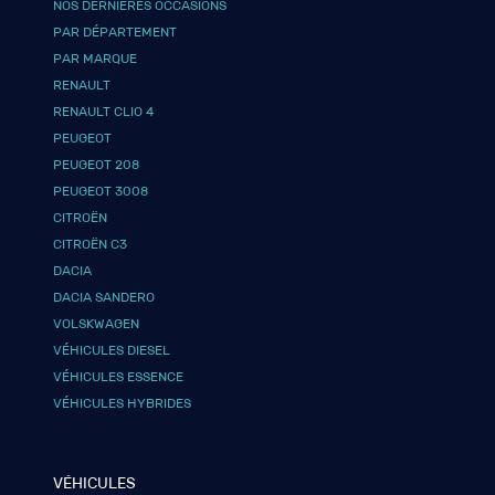
NOS DERNIÈRES OCCASIONS
PAR DÉPARTEMENT
PAR MARQUE
RENAULT
RENAULT CLIO 4
PEUGEOT
PEUGEOT 208
PEUGEOT 3008
CITROËN
CITROËN C3
DACIA
DACIA SANDERO
VOLSKWAGEN
VÉHICULES DIESEL
VÉHICULES ESSENCE
VÉHICULES HYBRIDES
VÉHICULES