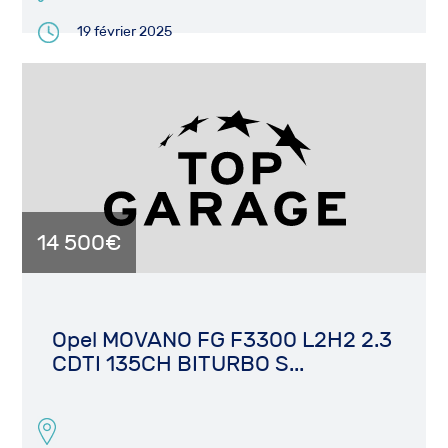
19 février 2025
14 500€
Opel MOVANO FG F3300 L2H2 2.3
CDTI 135CH BITURBO S...