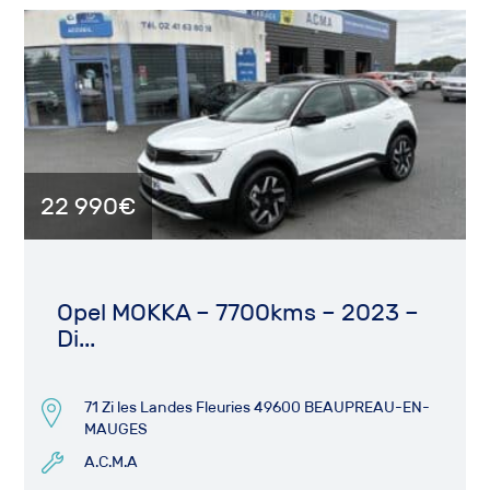
22 990€
Opel MOKKA – 7700kms – 2023 –
Di...
71 Zi les Landes Fleuries 49600 BEAUPREAU-EN-
MAUGES
A.C.M.A