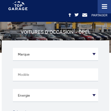
PARTAGER
VOITURES D’OCCASION - OPEL