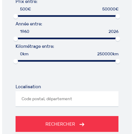
Prix entre:
500€
50000€
Année entre:
1960
2026
Kilométrage entre:
0km
250000km
Localisation
RECHERCHER