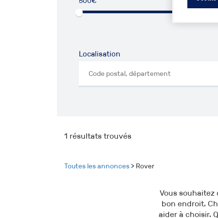
500€
50
Localisation
1
résultats trouvés
Toutes les annonces
> Rover
Vous souhaitez 
bon endroit. Ch
aider à choisir. 