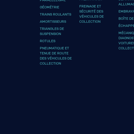
ALLUMA
FREINAGE ET
GÉOMÉTRIE
SÉCURITÉ DES
EMBRAY
TRAINS ROULANTS
VÉHICULES DE
BOÎTE DE
AMORTISSEURS
COLLECTION
ÉCHAPP
TRIANGLES DE
MÉCANIQ
SUSPENSION
DIAGNOS
ROTULES
VOITURE
PNEUMATIQUE ET
COLLECT
TENUE DE ROUTE
DES VÉHICULES DE
COLLECTION