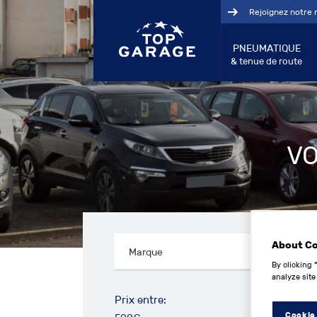
Rejoignez notre 
PNEUMATIQUE
& tenue de route
VO
About C
By clicking 
analyze site
Prix entre:
Cookie