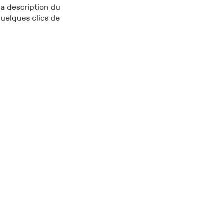
a description du
quelques clics de