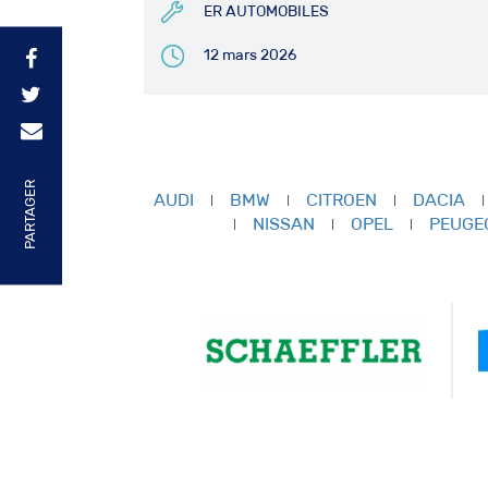
ER AUTOMOBILES
12 mars 2026
PARTAGER
AUDI
BMW
CITROEN
DACIA
NISSAN
OPEL
PEUGE