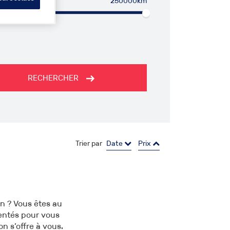
250000km
RECHERCHER
Trier par
Date
Prix
n ? Vous êtes au
sentés pour vous
on s’offre à vous.