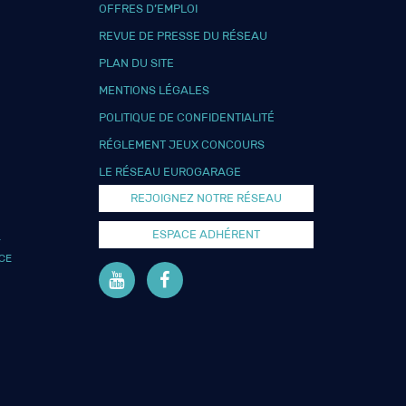
OFFRES D’EMPLOI
REVUE DE PRESSE DU RÉSEAU
PLAN DU SITE
MENTIONS LÉGALES
POLITIQUE DE CONFIDENTIALITÉ
RÉGLEMENT JEUX CONCOURS
LE RÉSEAU EUROGARAGE
REJOIGNEZ NOTRE RÉSEAU
ESPACE ADHÉRENT
L
CE