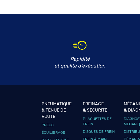
Rapidité
et qualité d'exécution
PNEUMATIQUE
FREINAGE
MÉCAN
& TENUE DE
& SÉCURITÉ
& DIAG
ROUTE
PLAQUETTES DE
DIAGNOS
FREIN
MÉCANI
PNEUS
DISQUES DE FREIN
DISTRIB
ÉQUILIBRAGE
FREIN À MAIN
DÉMARRA
PARALLÉLISME