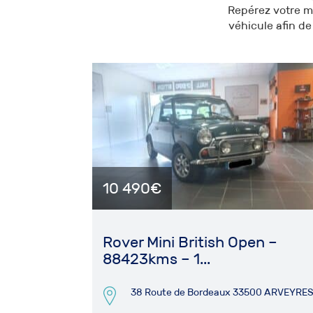
Repérez votre m
véhicule afin de
10 490€
Rover Mini British Open –
88423kms – 1...
38 Route de Bordeaux 33500 ARVEYRE