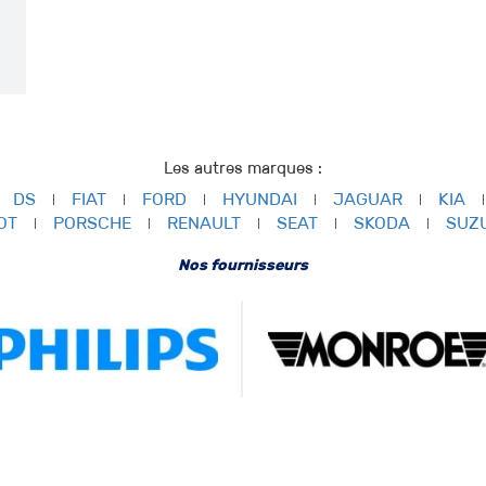
Les autres marques :
DS
FIAT
FORD
HYUNDAI
JAGUAR
KIA
OT
PORSCHE
RENAULT
SEAT
SKODA
SUZ
Nos fournisseurs