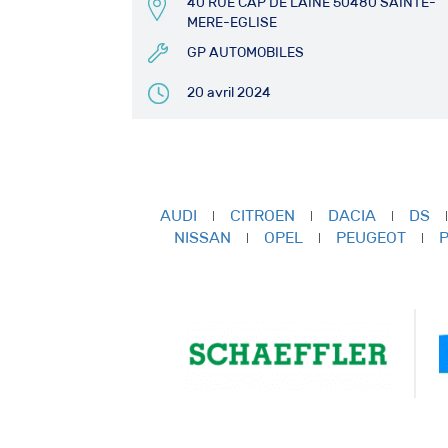
40 RUE CAP DE LAINE 50480 SAINTE-
MERE-EGLISE
GP AUTOMOBILES
20 avril 2024
AUDI
CITROEN
DACIA
DS
NISSAN
OPEL
PEUGEOT