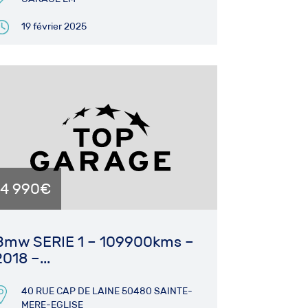
19 février 2025
14 990€
Bmw SERIE 1 – 109900kms –
2018 –...
40 RUE CAP DE LAINE 50480 SAINTE-
MERE-EGLISE