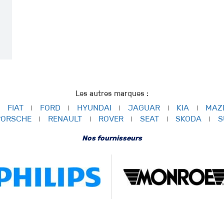
Les autres marques :
FIAT
FORD
HYUNDAI
JAGUAR
KIA
MAZ
PORSCHE
RENAULT
ROVER
SEAT
SKODA
S
Nos fournisseurs