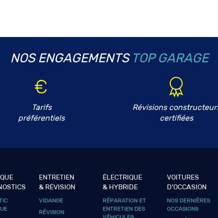
NOS ENGAGEMENTS
TOP GARAGE
Tarifs
Révisions constructeur
préférentiels
certifiées
IQUE
ENTRETIEN
ÉLECTRIQUE
VOITURES
NOSTICS
& RÉVISION
& HYBRIDE
D’OCCASION
TIC
VIDANGE
RÉPARATION ET
NOS DERNIÈRES
QUE
ENTRETIEN DES
OCCASIONS
RÉVISION
VÉHICULES