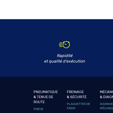
Rapidité
et qualité d'exécution
PNEUMATIQUE
FREINAGE
MÉCAN
& TENUE DE
& SÉCURITÉ
& DIAG
ROUTE
PLAQUETTES DE
DIAGNOS
FREIN
MÉCANI
PNEUS