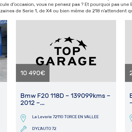
ule d’occasion, vous ne pensez pas ? Et pourquoi pas une
zaines de Serie 1, de X4 ou bien même de 218 n’attendent qu
10 490€
Bmw F20 118D – 139099kms –
2012 –...
–
La Leverie 72110 TORCE EN VALLEE
DYL’AUTO 72