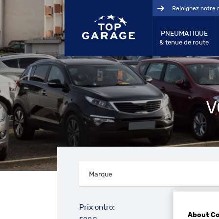
Rejoignez notre 
PNEUMATIQUE
& tenue de route
V
Prix entre:
About C