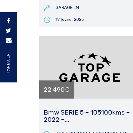
GARAGE LM
19 février 2025
PARTAGER
22 490€
Bmw SERIE 5 – 105100kms –
2022 –...