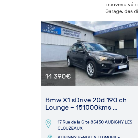
nouveau véhic
Garage, des di
14 390€
Bmw X1 sDrive 20d 190 ch
Lounge – 151000kms ...
17 Rue de la Gite 85430 AUBIGNY LES
CLOUZEAUX
AUBIGNY BENOIT AUTOMOBILE