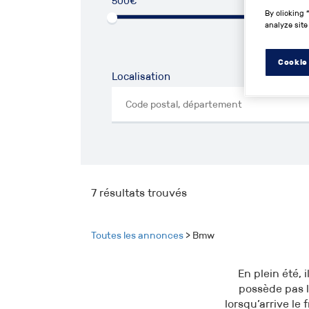
500€
50
By clicking 
analyze site
Cookie
Localisation
7
résultats trouvés
Toutes les annonces
> Bmw
En plein été, 
possède pas l
lorsqu’arrive le 