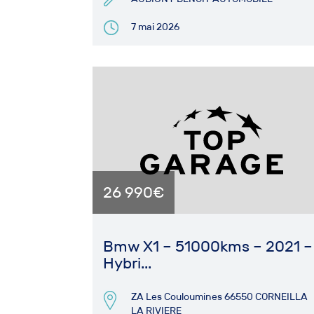
7 mai 2026
26 990€
Bmw X1 – 51000kms – 2021 –
Hybri...
ZA Les Couloumines 66550 CORNEILLA
LA RIVIERE