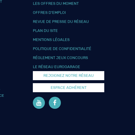
T
LES OFFRES DU MOMENT
OFFRES D’EMPLOI
REVUE DE PRESSE DU RÉSEAU
PLAN DU SITE
MENTIONS LÉGALES
POLITIQUE DE CONFIDENTIALITÉ
RÉGLEMENT JEUX CONCOURS
LE RÉSEAU EUROGARAGE
REJOIGNEZ NOTRE RÉSEAU
ESPACE ADHÉRENT
L
CE