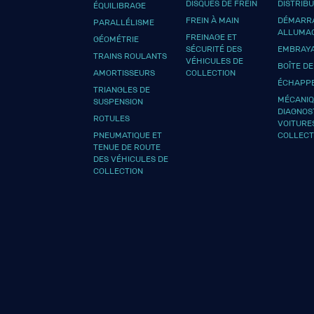
DISQUES DE FREIN
DISTRIB
ÉQUILIBRAGE
FREIN À MAIN
DÉMARRA
PARALLÉLISME
ALLUMA
FREINAGE ET
GÉOMÉTRIE
SÉCURITÉ DES
EMBRAY
TRAINS ROULANTS
VÉHICULES DE
BOÎTE DE
AMORTISSEURS
COLLECTION
ÉCHAPP
TRIANGLES DE
MÉCANIQ
SUSPENSION
DIAGNOS
ROTULES
VOITURE
PNEUMATIQUE ET
COLLECT
TENUE DE ROUTE
DES VÉHICULES DE
COLLECTION