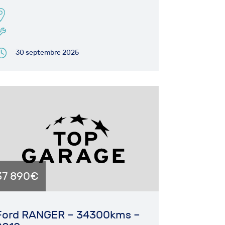
30 septembre 2025
37 890€
Ford RANGER – 34300kms –