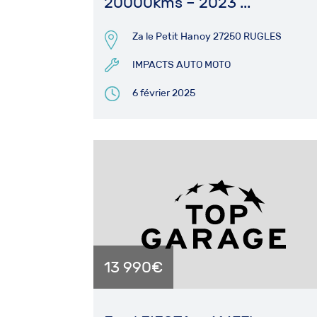
20000kms – 2023 ...
Za le Petit Hanoy 27250 RUGLES
IMPACTS AUTO MOTO
6 février 2025
13 990€