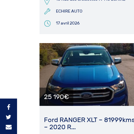
ECHIRE AUTO
17 avril 2026
25 190€
Ford RANGER XLT – 81999km
– 2020 R...