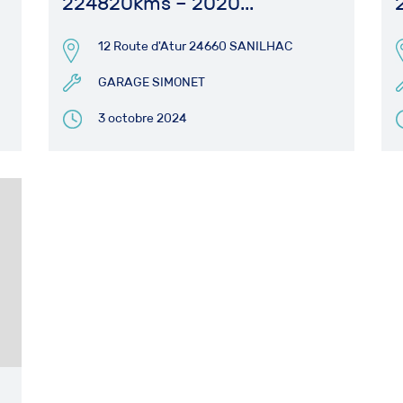
224820kms – 2020...
2
12 Route d'Atur 24660 SANILHAC
GARAGE SIMONET
3 octobre 2024