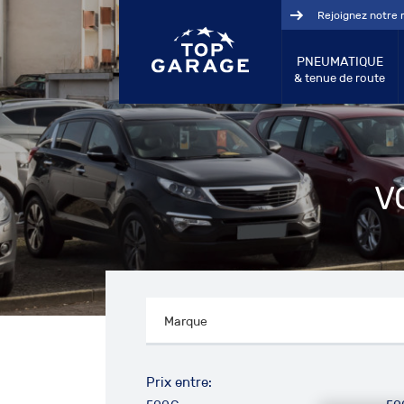
Rejoignez notre 
PNEUMATIQUE
& tenue de route
V
Prix entre: