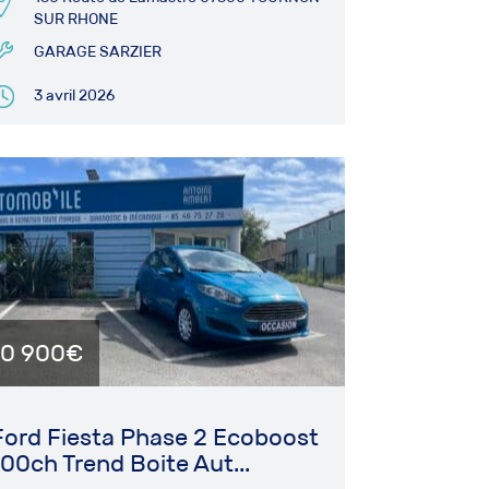
SUR RHONE
GARAGE SARZIER
3 avril 2026
10 900€
Ford Fiesta Phase 2 Ecoboost
100ch Trend Boite Aut...