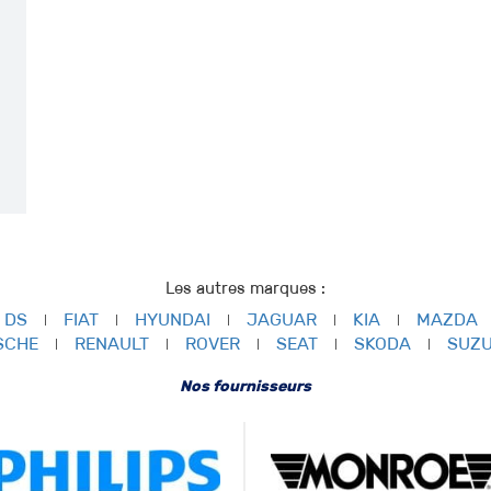
N
Les autres marques :
DS
FIAT
HYUNDAI
JAGUAR
KIA
MAZDA
SCHE
RENAULT
ROVER
SEAT
SKODA
SUZU
Nos fournisseurs