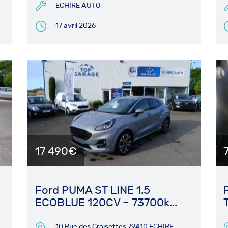
ECHIRE AUTO
17 avril 2026
17 490€
Ford PUMA ST LINE 1.5
ECOBLUE 120CV – 73700k...
10 Rue des Croisettes 79410 ECHIRE