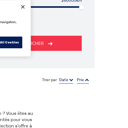
250000km
 navigation,
All Cookies
RECHERCHER
Trier par
Date
Prix
n ? Vous êtes au
entés pour vous
ection s’offre à