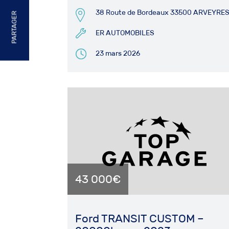
38 Route de Bordeaux 33500 ARVEYRE
PARTAGER
ER AUTOMOBILES
23 mars 2026
43 000€
Ford TRANSIT CUSTOM –