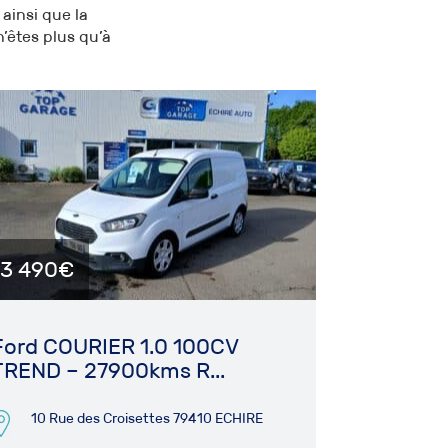
ainsi que la
n’êtes plus qu’à
13 490€
Ford COURIER 1.0 100CV
TREND – 27900kms R...
10 Rue des Croisettes 79410 ECHIRE