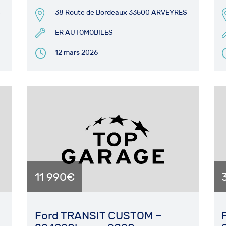
S
38 Route de Bordeaux 33500 ARVEYRES
ER AUTOMOBILES
12 mars 2026
11 990€
Ford TRANSIT CUSTOM –