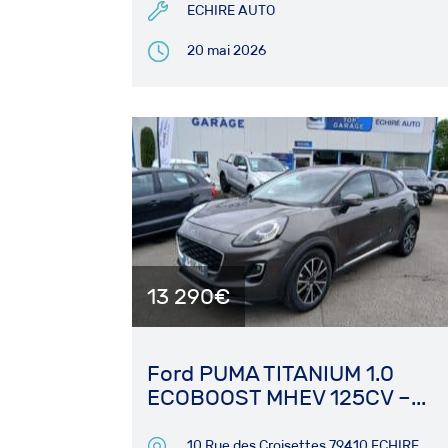
ECHIRE AUTO
20 mai 2026
13 290€
Ford PUMA TITANIUM 1.0
ECOBOOST MHEV 125CV –...
10 Rue des Croisettes 79410 ECHIRE