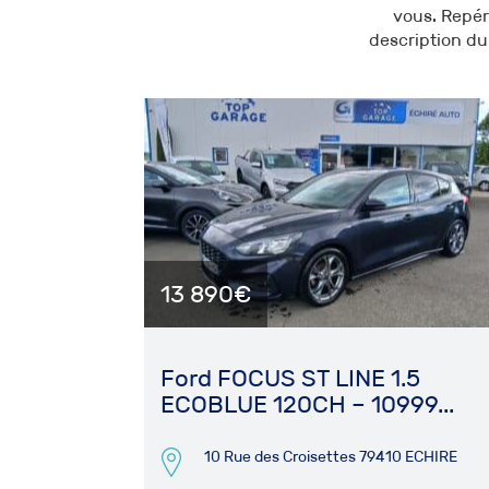
vous. Repér
description du 
13 890€
Ford FOCUS ST LINE 1.5
ECOBLUE 120CH – 10999...
10 Rue des Croisettes 79410 ECHIRE